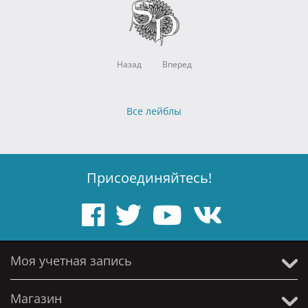
Назад
Вперед
Все лейблы
Присоединяйтесь!
Моя учетная запись
Магазин