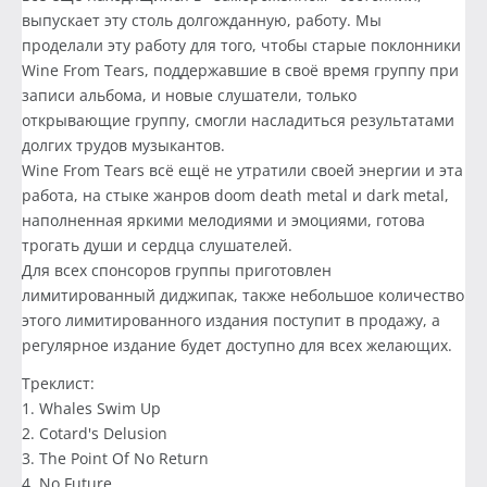
выпускает эту столь долгожданную, работу. Мы
проделали эту работу для того, чтобы старые поклонники
Wine From Tears, поддержавшие в своё время группу при
записи альбома, и новые слушатели, только
открывающие группу, смогли насладиться результатами
долгих трудов музыкантов.
Wine From Tears всё ещё не утратили своей энергии и эта
работа, на стыке жанров doom death metal и dark metal,
наполненная яркими мелодиями и эмоциями, готова
трогать души и сердца слушателей.
Для всех спонсоров группы приготовлен
лимитированный диджипак, также небольшое количество
этого лимитированного издания поступит в продажу, а
регулярное издание будет доступно для всех желающих.
Треклист:
1. Whales Swim Up
2. Cotard's Delusion
3. The Point Of No Return
4. No Future