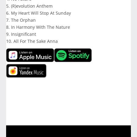
5. (R)evolution Anthem
6. My Heart Will Stop At Sunday
7. The Orphan
8. In Harmony With The Nature
9. Insignificant
10. All For The Sake Anna