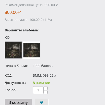
Рекомендованная цена:
900.00
₽
800.00
₽
Вы экономите:
100.00
₽
(
11
%)
Варианты альбома:
CD
Цена в баллах:
1000 баллов
КОД:
BMM. 099-22 x
Доступность:
В наличии
+
Кол-во:
−
В корзину