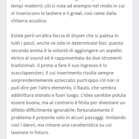
tempi moderni; ciò si nota ad esempio nel modo in cui
si inseriscono le tastiere e il growl, così come dalla
chitarra acustica.
Esiste però un'altra faccia di Dryom che si palesa in
tutti i pezzi, anche se solo in determinate fasi: questa
seconda anima è la volontà di aggiungere un aspetto
etnico al sound ed è rappresentata da due strumenti
tradizionali. Il primo a fare il suo ingresso è lo
scacciapensieri, il cui inserimento risulta sempre
sorprendentemente azzeccato; purtroppo ciò non si
può dire per l'altro elemento, il flauto, che sembra
addirittura stonato e fuori luogo. L'idea sarebbe potuta
essere buona, ma al contrario è finita per diventare un
difetto difficilmente ignorabile; fortunatamente il
problema è presente solo in alcuni passaggi, limitando
così i danni, ma rimane una caratteristica su cui
lavorare in futuro.