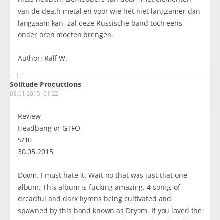
van de death metal en voor wie het niet langzamer dan
langzaam kan, zal deze Russische band toch eens
onder oren moeten brengen.
Author: Ralf W.
Solitude Productions
08.01.2015, 01:22
Review
Headbang or GTFO
9/10
30.05.2015
Doom. I must hate it. Wait no that was just that one
album. This album is fucking amazing. 4 songs of
dreadful and dark hymns being cultivated and
spawned by this band known as Dryom. If you loved the