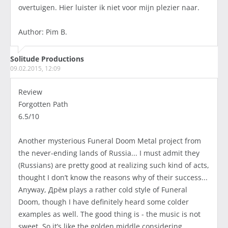
overtuigen. Hier luister ik niet voor mijn plezier naar.
Author: Pim B.
Solitude Productions
09.02.2015, 12:09
Review
Forgotten Path
6.5/10
Another mysterious Funeral Doom Metal project from
the never-ending lands of Russia... I must admit they
(Russians) are pretty good at realizing such kind of acts,
thought I don’t know the reasons why of their success...
Anyway, Дрём plays a rather cold style of Funeral
Doom, though I have definitely heard some colder
examples as well. The good thing is - the music is not
sweet. So it’s like the golden middle considering