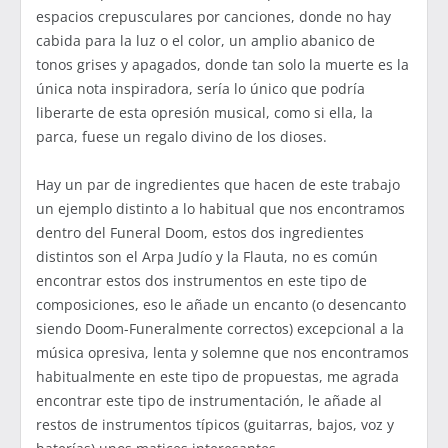
espacios crepusculares por canciones, donde no hay
cabida para la luz o el color, un amplio abanico de
tonos grises y apagados, donde tan solo la muerte es la
única nota inspiradora, sería lo único que podría
liberarte de esta opresión musical, como si ella, la
parca, fuese un regalo divino de los dioses.
Hay un par de ingredientes que hacen de este trabajo
un ejemplo distinto a lo habitual que nos encontramos
dentro del Funeral Doom, estos dos ingredientes
distintos son el Arpa Judío y la Flauta, no es común
encontrar estos dos instrumentos en este tipo de
composiciones, eso le añade un encanto (o desencanto
siendo Doom-Funeralmente correctos) excepcional a la
música opresiva, lenta y solemne que nos encontramos
habitualmente en este tipo de propuestas, me agrada
encontrar este tipo de instrumentación, le añade al
restos de instrumentos típicos (guitarras, bajos, voz y