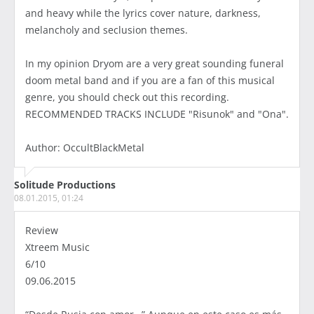
and heavy while the lyrics cover nature, darkness,
melancholy and seclusion themes.
In my opinion Dryom are a very great sounding funeral
doom metal band and if you are a fan of this musical
genre, you should check out this recording.
RECOMMENDED TRACKS INCLUDE "Risunok" and "Ona".
Author: OccultBlackMetal
Solitude Productions
08.01.2015, 01:24
Review
Xtreem Music
6/10
09.06.2015