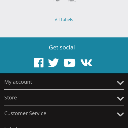
Prev
Next
All Labels
Get social
My account
Store
Customer Service