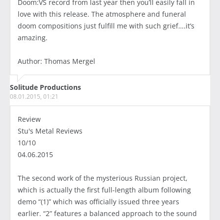
Doom:VS record from last year then you’ll easily fall in
love with this release. The atmosphere and funeral
doom compositions just fulfill me with such grief….it’s
amazing.
Author: Thomas Mergel
Solitude Productions
08.01.2015, 01:21
Review
Stu's Metal Reviews
10/10
04.06.2015
The second work of the mysterious Russian project,
which is actually the first full-length album following
demo “(1)” which was officially issued three years
earlier. “2” features a balanced approach to the sound