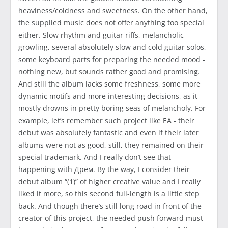
heaviness/coldness and sweetness. On the other hand,
the supplied music does not offer anything too special
either. Slow rhythm and guitar riffs, melancholic
growling, several absolutely slow and cold guitar solos,
some keyboard parts for preparing the needed mood -
nothing new, but sounds rather good and promising.
And still the album lacks some freshness, some more
dynamic motifs and more interesting decisions, as it
mostly drowns in pretty boring seas of melancholy. For
example, let’s remember such project like EA - their
debut was absolutely fantastic and even if their later
albums were not as good, still, they remained on their
special trademark. And I really don’t see that
happening with Дрём. By the way, I consider their
debut album “(1)” of higher creative value and I really
liked it more, so this second full-length is a little step
back. And though there’s still long road in front of the
creator of this project, the needed push forward must