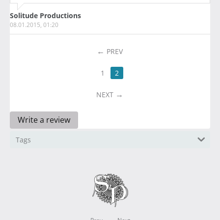
Solitude Productions
08.01.2015, 01:20
PREV
1
2
NEXT
Write a review
Tags