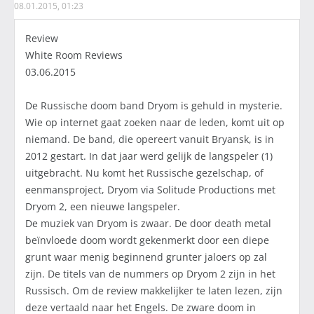
08.01.2015, 01:23
Review
White Room Reviews
03.06.2015
De Russische doom band Dryom is gehuld in mysterie.
Wie op internet gaat zoeken naar de leden, komt uit op
niemand. De band, die opereert vanuit Bryansk, is in
2012 gestart. In dat jaar werd gelijk de langspeler (1)
uitgebracht. Nu komt het Russische gezelschap, of
eenmansproject, Dryom via Solitude Productions met
Dryom 2, een nieuwe langspeler.
De muziek van Dryom is zwaar. De door death metal
beïnvloede doom wordt gekenmerkt door een diepe
grunt waar menig beginnend grunter jaloers op zal
zijn. De titels van de nummers op Dryom 2 zijn in het
Russisch. Om de review makkelijker te laten lezen, zijn
deze vertaald naar het Engels. De zware doom in