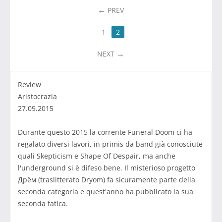
PREV
1
2
NEXT
Review
Aristocrazia
27.09.2015
Durante questo 2015 la corrente Funeral Doom ci ha
regalato diversi lavori, in primis da band già conosciute
quali Skepticism e Shape Of Despair, ma anche
l'underground si è difeso bene. Il misterioso progetto
Дрём (traslitterato Dryom) fa sicuramente parte della
seconda categoria e quest'anno ha pubblicato la sua
seconda fatica.