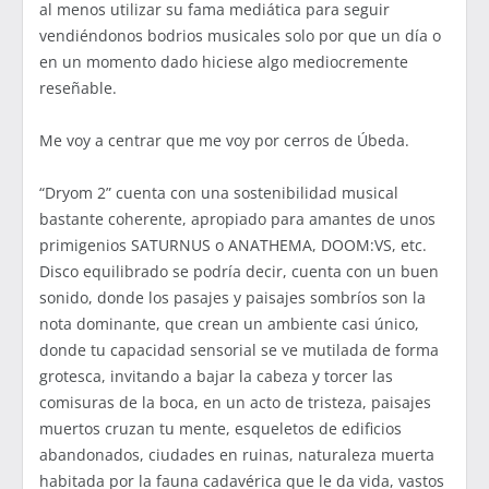
al menos utilizar su fama mediática para seguir
vendiéndonos bodrios musicales solo por que un día o
en un momento dado hiciese algo mediocremente
reseñable.
Me voy a centrar que me voy por cerros de Úbeda.
“Dryom 2” cuenta con una sostenibilidad musical
bastante coherente, apropiado para amantes de unos
primigenios SATURNUS o ANATHEMA, DOOM:VS, etc.
Disco equilibrado se podría decir, cuenta con un buen
sonido, donde los pasajes y paisajes sombríos son la
nota dominante, que crean un ambiente casi único,
donde tu capacidad sensorial se ve mutilada de forma
grotesca, invitando a bajar la cabeza y torcer las
comisuras de la boca, en un acto de tristeza, paisajes
muertos cruzan tu mente, esqueletos de edificios
abandonados, ciudades en ruinas, naturaleza muerta
habitada por la fauna cadavérica que le da vida, vastos