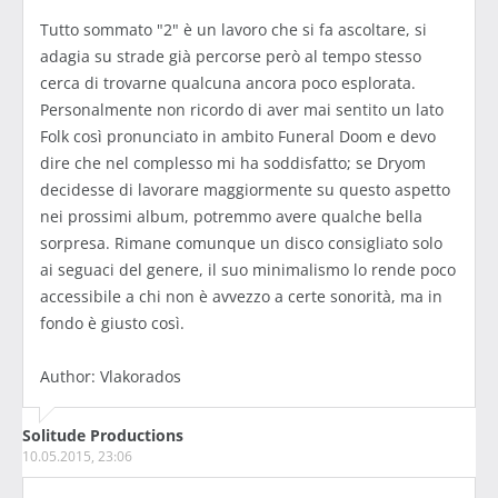
Tutto sommato "2" è un lavoro che si fa ascoltare, si
adagia su strade già percorse però al tempo stesso
cerca di trovarne qualcuna ancora poco esplorata.
Personalmente non ricordo di aver mai sentito un lato
Folk così pronunciato in ambito Funeral Doom e devo
dire che nel complesso mi ha soddisfatto; se Dryom
decidesse di lavorare maggiormente su questo aspetto
nei prossimi album, potremmo avere qualche bella
sorpresa. Rimane comunque un disco consigliato solo
ai seguaci del genere, il suo minimalismo lo rende poco
accessibile a chi non è avvezzo a certe sonorità, ma in
fondo è giusto così.
Author: Vlakorados
Solitude Productions
10.05.2015, 23:06