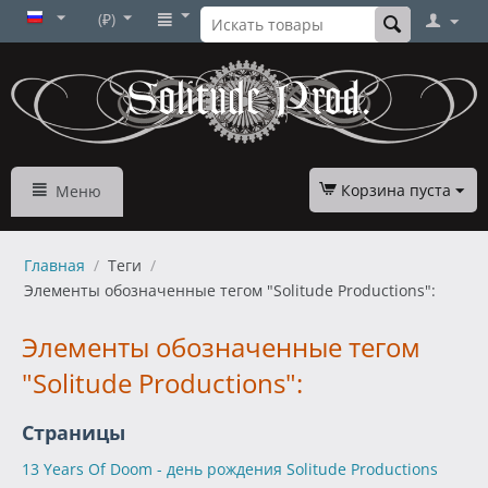
(₽)
Корзина пуста
Меню
Главная
/
Теги
/
Элементы обозначенные тегом "Solitude Productions":
Элементы обозначенные тегом
"Solitude Productions":
Страницы
13 Years Of Doom - день рождения Solitude Productions