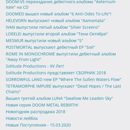
DOOM:VS переиздание дебютного альбома "Aeternum
Vale" на CD
DOOMED вышел новый альбом "6 Anti-Odes To Life"!
HELEVORN выпускают новый альбом "Aamamata"
IVAN выпустили пятый альбом "Silver Screens"
LORELEI выпустили второй альбом "Тени Октября"
MESMUR выпустили новый альбом "S"
POSTMORTAL выпускают дебютный EP "Soil"
ROME IN MONOCHROME выпустили дебютный альбом
"Away From Light"
Solitude Productions - XV Лет!
Solitude Productions представляет СБОРНИК 2018
SORROWFUL LAND new EP "Where The Sullen Waters Flow"
TETRAMORPHE IMPURE выпускают "Dead Hopes / The Last
Chains"
Вышел третий альбом LUNA "Swallow Me Leaden Sky"
Новая серия DOOM METAL REBIRTH!
Новогодняя распродажа 2018
Новости лейбла
Новые Поступления - 15.03.2020