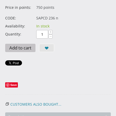
Price in points:
750 points
CODE:
SAPCD 236 n
Availability:
In stock
+
Quantity:
−
Add to cart
Save
CUSTOMERS ALSO BOUGHT...