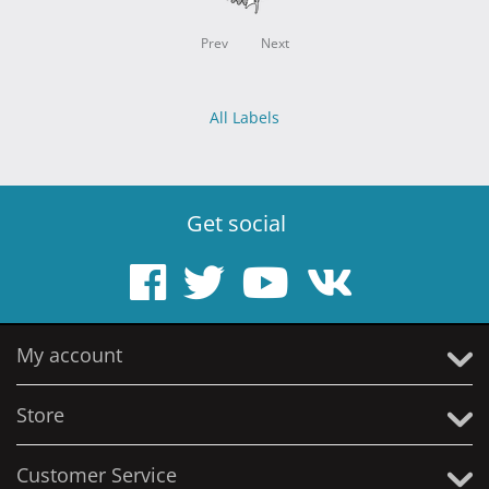
Prev
Next
All Labels
Get social
My account
Store
Customer Service