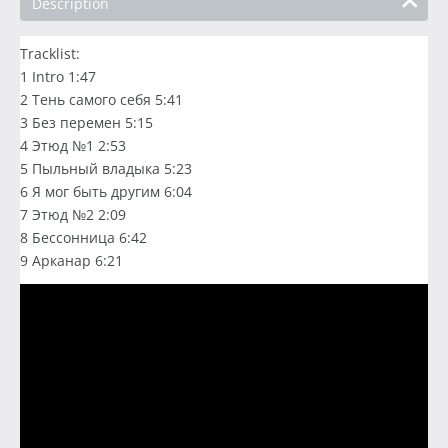
Description
Tracklist:
1 Intro 1:47
2 Тень самого себя 5:41
3 Без перемен 5:15
4 Этюд №1 2:53
5 Пыльный владыка 5:23
6 Я мог быть другим 6:04
7 Этюд №2 2:09
8 Бессонница 6:42
9 Арканар 6:21