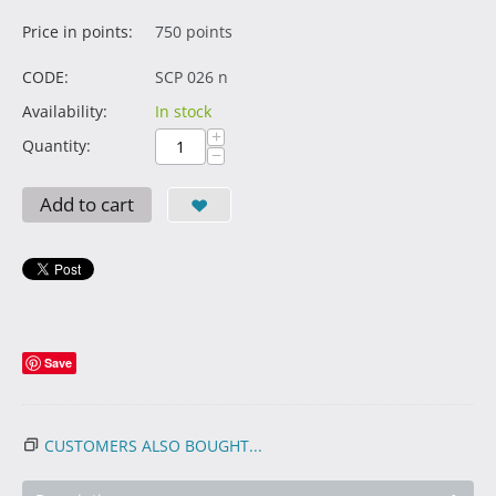
Price in points:
750 points
CODE:
SCP 026 n
Availability:
In stock
+
Quantity:
−
Add to cart
Save
CUSTOMERS ALSO BOUGHT...