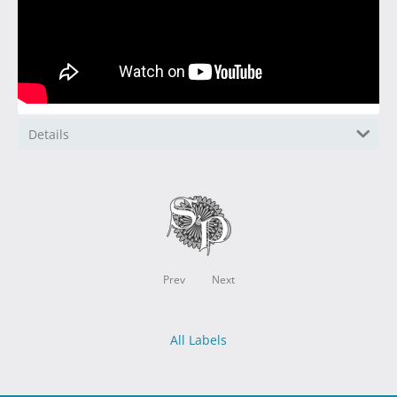
Details
Prev
Next
All Labels