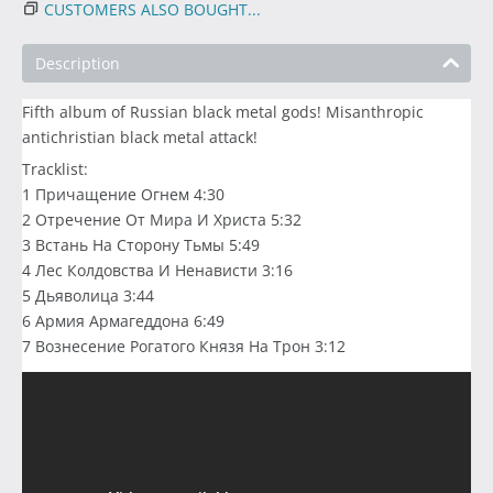
CUSTOMERS ALSO BOUGHT...
Description
Fifth album of Russian black metal gods! Misanthropic
antichristian black metal attack!
Tracklist:
1 Причащение Огнем 4:30
2 Отречение От Мира И Христа 5:32
3 Встань На Сторону Тьмы 5:49
4 Лес Колдовства И Ненависти 3:16
5 Дьяволица 3:44
6 Армия Армагеддона 6:49
7 Вознесение Рогатого Князя На Трон 3:12