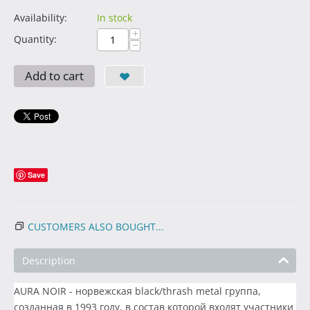
Availability:
In stock
+
Quantity:
−
Add to cart
Save
CUSTOMERS ALSO BOUGHT...
Description
AURA NOIR - норвежская black/thrash metal группа,
созданная в 1993 году, в состав которой входят участники