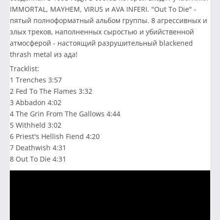
IMMORTAL, MAYHEM, VIRUS и AVA INFERI. "Out To Die" -
пятый полноформатный альбом группы. 8 агрессивных и
злых треков, наполненных сыростью и убийственной
атмосферой - настоящий разрушительный blackened
thrash metal из ада!
Tracklist:
1 Trenches 3:57
2 Fed To The Flames 3:32
3 Abbadon 4:02
4 The Grin From The Gallows 4:44
5 Withheld 3:02
6 Priest's Hellish Fiend 4:20
7 Deathwish 4:31
8 Out To Die 4:31