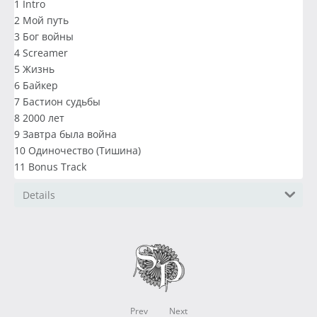
1 Intro
2 Мой путь
3 Бог войны
4 Screamer
5 Жизнь
6 Байкер
7 Бастион судьбы
8 2000 лет
9 Завтра была война
10 Одиночество (Тишина)
11 Bonus Track
Details
Prev
Next