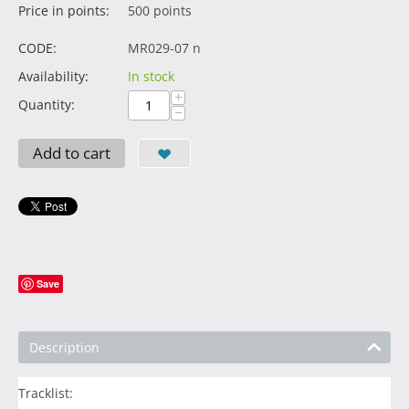
Price in points:
500 points
CODE:
MR029-07 n
Availability:
In stock
+
Quantity:
−
Add to cart
Save
Description
Tracklist: