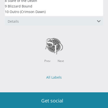
8 Stare of the Death
9 Blizzard Bound
10 Outro (Crimson Dawn)
Details
Prev
Next
All Labels
Get social