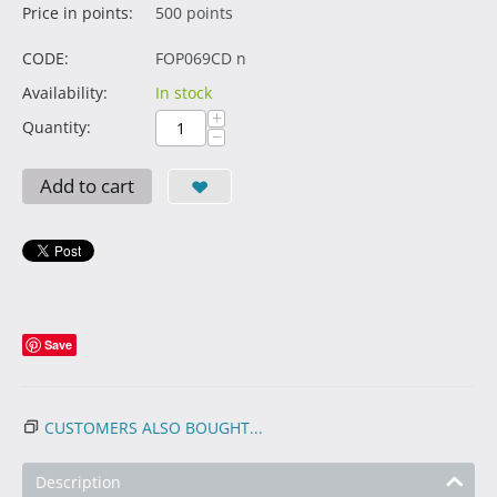
Price in points:
500 points
CODE:
FOP069CD n
Availability:
In stock
+
Quantity:
−
Add to cart
Save
CUSTOMERS ALSO BOUGHT...
Description