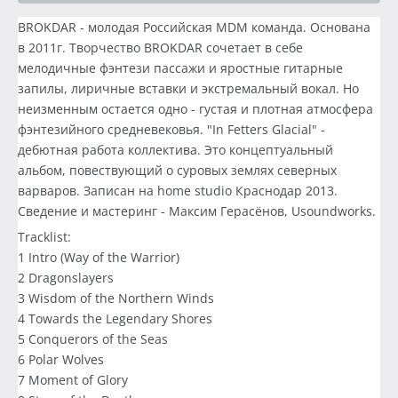
BROKDAR - молодая Российская MDM команда. Основана
в 2011г. Творчество BROKDAR сочетает в себе
мелодичные фэнтези пассажи и яростные гитарные
запилы, лиричные вставки и экстремальный вокал. Но
неизменным остается одно - густая и плотная атмосфера
фэнтезийного средневековья. "In Fetters Glacial" -
дебютная работа коллектива. Это концептуальный
альбом, повествующий о суровых землях северных
варваров. Записан на home studio Краснодар 2013.
Сведение и мастеринг - Максим Герасёнов, Usoundworks.
Tracklist:
1 Intro (Way of the Warrior)
2 Dragonslayers
3 Wisdom of the Northern Winds
4 Towards the Legendary Shores
5 Conquerors of the Seas
6 Polar Wolves
7 Moment of Glory