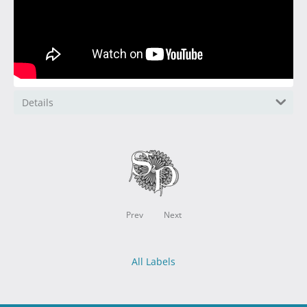
Details
Prev
Next
All Labels