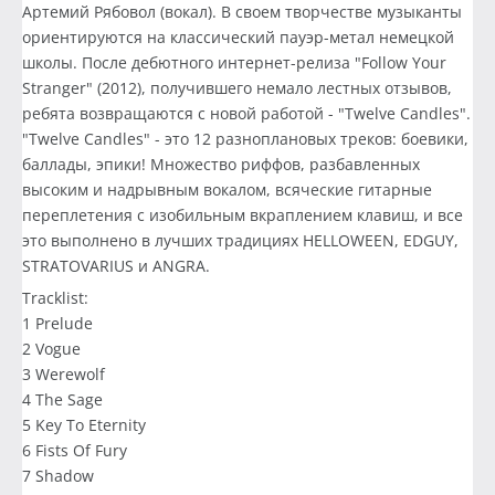
Артемий Рябовол (вокал). В своем творчестве музыканты
ориентируются на классический пауэр-метал немецкой
школы. После дебютного интернет-релиза "Follow Your
Stranger" (2012), получившего немало лестных отзывов,
ребята возвращаются с новой работой - "Twelve Candles".
"Twelve Candles" - это 12 разноплановых треков: боевики,
баллады, эпики! Множество риффов, разбавленных
высоким и надрывным вокалом, всяческие гитарные
переплетения с изобильным вкраплением клавиш, и все
это выполнено в лучших традициях HELLOWEEN, EDGUY,
STRATOVARIUS и ANGRA.
Tracklist:
1 Prelude
2 Vogue
3 Werewolf
4 The Sage
5 Key To Eternity
6 Fists Of Fury
7 Shadow