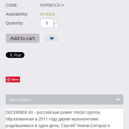
CODE:
FOP081CD n
Availability:
In stock
+
Quantity:
−
Add to cart
Save
Description
DECEMBER XII - российская power metal группа,
образованная в 2011 году двумя музыкантами,
родившимися в один день: Сергей Чижов (гитара) и