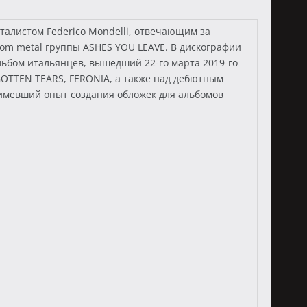
талистом Federico Mondelli, отвечающим за
doom metal группы ASHES YOU LEAVE. В дискографии
льбом итальянцев, вышедший 22-го марта 2019-го
ORGOTTEN TEARS, FERONIA, а также над дебютным
е имевший опыт создания обложек для альбомов