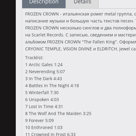
Description
Details
FROZEN CROWN - итальянская power metal группа, 
написание музыки и большую часть текстов песен. Т
FROZEN CROWN несколько синглов и два полноформа
на Scarlet Records. С записью, сведением и мастер
альбомом FROZEN CROWN "The Fallen King". Оформле
CRYONIC TEMPLE, VISION DIVINE и ELDRITCH. jewel ca
Tracklist:
1 Arctic Gales 1:24
2 Neverending 5:07
3 In The Dark 4:43
4 Battles In The Night 4:18
5 Winterfall 7:30
6 Unspoken 4:03
7 Lost In Time 4:31
8 The Wolf And The Maiden 3:25
9 Forever 5:09
10 Enthroned 1:03
11 Crowned In Frost 6:33