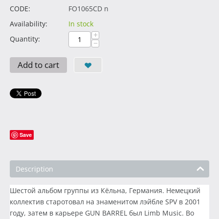
CODE:
FO1065CD n
Availability:
In stock
+
Quantity:
−
Add to cart
Save
Description
Шестой альбом группы из Кёльна, Германия. Немецкий
коллектив старотовал на знаменитом лэйбле SPV в 2001
году, затем в карьере GUN BARREL был Limb Music. Во