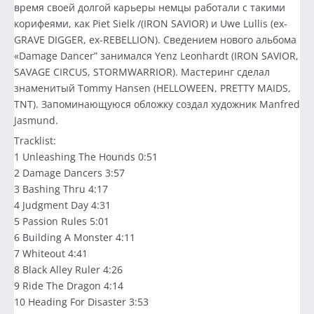
время своей долгой карьеры немцы работали с такими
корифеями, как Piet Sielk /(IRON SAVIOR) и Uwe Lullis (ex-
GRAVE DIGGER, ex-REBELLION). Сведением нового альбома
«Damage Dancer” занимался Yenz Leonhardt (IRON SAVIOR,
SAVAGE CIRCUS, STORMWARRIOR). Мастеринг сделал
знаменитый Tommy Hansen (HELLOWEEN, PRETTY MAIDS,
TNT). Запоминающуюся обложку создал художник Manfred
Jasmund.
Tracklist:
1 Unleashing The Hounds 0:51
2 Damage Dancers 3:57
3 Bashing Thru 4:17
4 Judgment Day 4:31
5 Passion Rules 5:01
6 Building A Monster 4:11
7 Whiteout 4:41
8 Black Alley Ruler 4:26
9 Ride The Dragon 4:14
10 Heading For Disaster 3:53