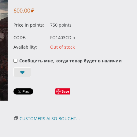
600.00
₽
Price in points:
750 points
CODE:
FO1403CD n
Availability:
Out of stock
Сообщить мне, когда товар будет в наличии
Save
CUSTOMERS ALSO BOUGHT...