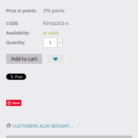
Price in points:
375 points
CODE:
FO1022CD n
Availability:
In stock
+
Quantity:
−
Add to cart
Save
CUSTOMERS ALSO BOUGHT...