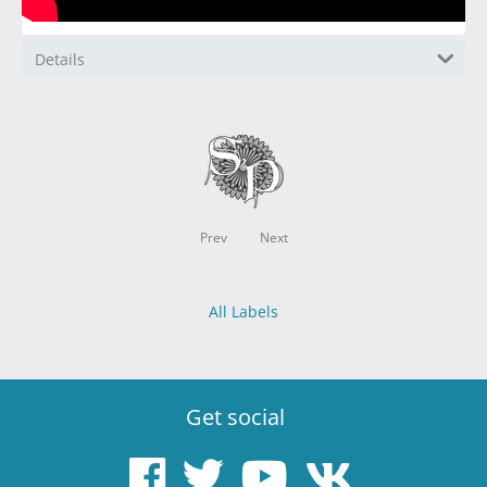
Details
Prev
Next
All Labels
Get social