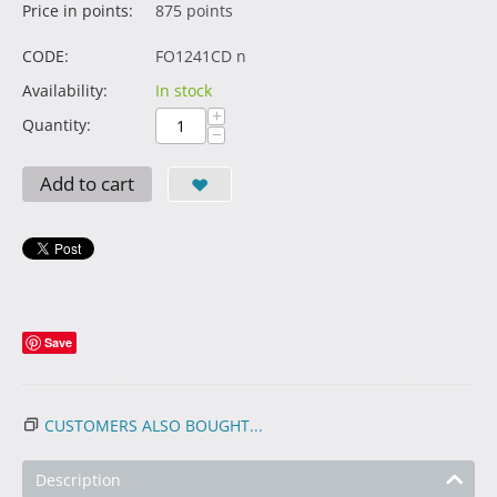
Price in points:
875 points
CODE:
FO1241CD n
Availability:
In stock
+
Quantity:
−
Add to cart
Save
CUSTOMERS ALSO BOUGHT...
Description