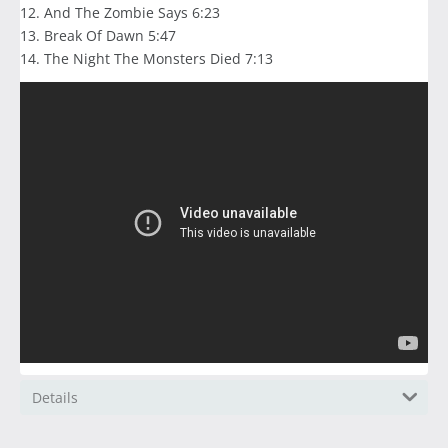
12. And The Zombie Says 6:23
13. Break Of Dawn 5:47
14. The Night The Monsters Died 7:13
Details