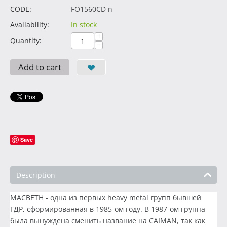
CODE:
FO1560CD n
Availability:
In stock
+
Quantity:
−
Add to cart
Save
Description
MACBETH - одна из первых heavy metal групп бывшей
ГДР, сформированная в 1985-ом году. В 1987-ом группа
была вынуждена сменить название на CAIMAN, так как