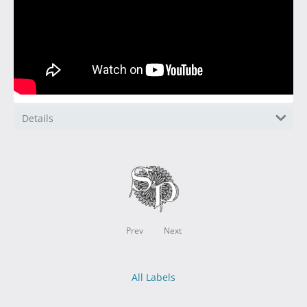
Details
Prev
Next
All Labels