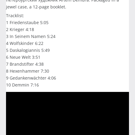
jewel case, a 12-page booklet.
Tracklist:
1 Friedenstaube 5:05
2 Krieger 4:18
3 In Seinem Namen 5:24
4 Wolfskinder 6:22
5 Daskalogiannis 5:49
6 Neue Welt 3:51
7 Brandstifter 4:38
8 Hexenhammer 7:30
9 Gedankenwächter 4:06
10 Demmin 7:16