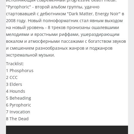
"Pyrophoric" - второй альбом группы, удачно
стартовавшей с дебютником "Dark Matter, Energy Noir" в
2008 году. Новый полноформатник стал явным выходом
на новый уровень - 8 треков пронизаны ошалевшими
мелодиями и яростными риффами, ушераздирающим
вокалом и атмосферными пассажами с богатством звуков
и смешением разнообразных жанров и поджанров
экстремальной музыки.
Tracklist:
1 Phosphorus
2 CCC
3 Elders
4 Hounds
5 Beheading
6 Pyrophoric
7 Invocation
8 The Dead