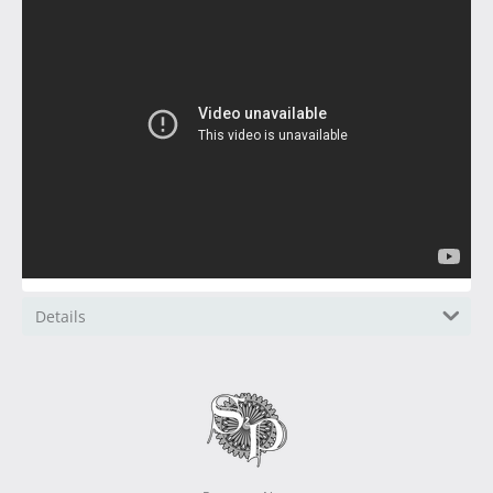
Details