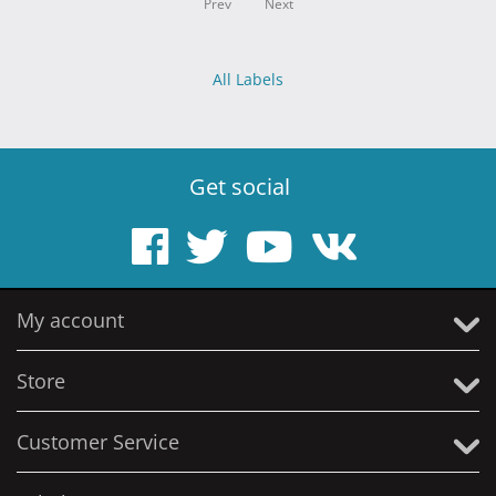
Prev
Next
All Labels
Get social
My account
Store
Customer Service