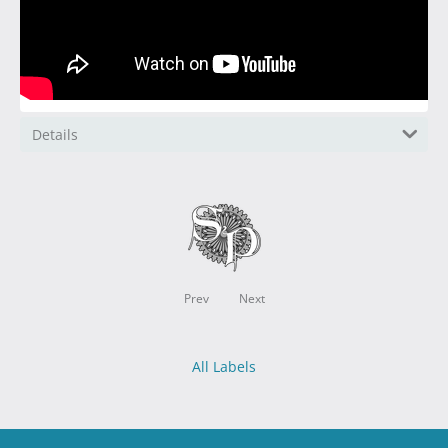
Details
Prev
Next
All Labels