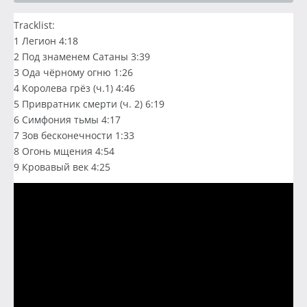
Tracklist:
1 Легион 4:18
2 Под знаменем Сатаны 3:39
3 Ода чёрному огню 1:26
4 Королева грёз (ч.1) 4:46
5 Привратник смерти (ч. 2) 6:19
6 Симфония тьмы 4:17
7 Зов бесконечности 1:33
8 Огонь мщения 4:54
9 Кровавый век 4:25