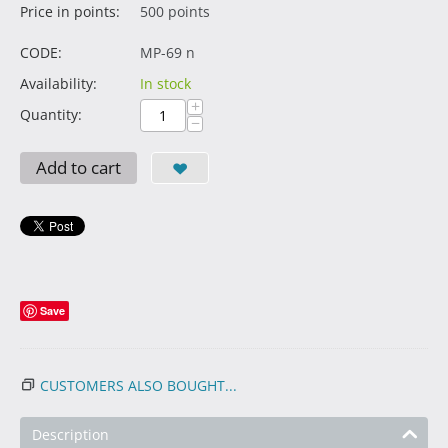
Price in points:
500 points
CODE:
MP-69 n
Availability:
In stock
+
Quantity:
−
Add to cart
Save
CUSTOMERS ALSO BOUGHT...
Description