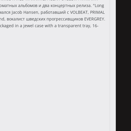
матных альбомов и два концертных релиза. "Long
мался Jacob Hansen, работавший с VOLBEAT, PRIMAL
nd, вокалист шведских прогрессивщиков EVERGREY.
ed in a jewel case with a transparent tray, 16-