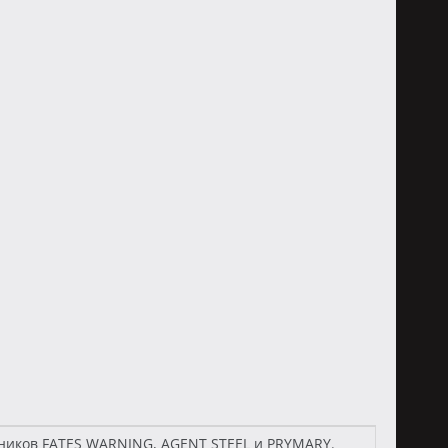
тников FATES WARNING, AGENT STEEL и PRYMARY.