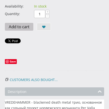
Availability:
In stock
+
Quantity:
−
Add to cart
Save
CUSTOMERS ALSO BOUGHT...
Description
VREDEHAMMER - blackened death metal трио, основанное
как сольный проект норвежского музыканта Per Valla