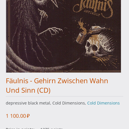
Fäulnis - Gehirn Zwischen Wahn
Und Sinn (CD)
depressive black metal, Cold Dimensions,
Cold Dimensions
1 100.00
₽