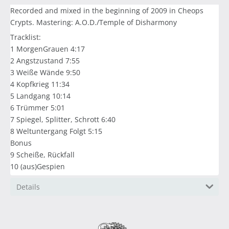
Recorded and mixed in the beginning of 2009 in Cheops
Crypts. Mastering: A.O.D./Temple of Disharmony
Tracklist:
1 MorgenGrauen 4:17
2 Angstzustand 7:55
3 Weiße Wände 9:50
4 Kopfkrieg 11:34
5 Landgang 10:14
6 Trümmer 5:01
7 Spiegel, Splitter, Schrott 6:40
8 Weltuntergang Folgt 5:15
Bonus
9 Scheiße, Rückfall
10 (aus)Gespien
Details