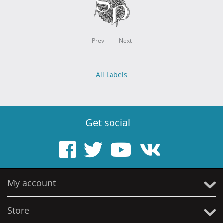
Prev
Next
All Labels
Get social
My account
Store