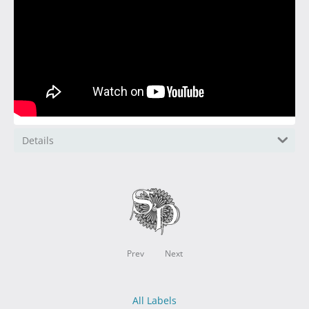
Details
Prev
Next
All Labels