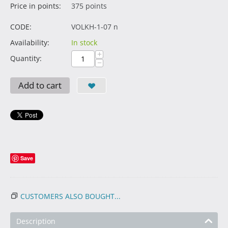
Price in points:
375 points
CODE:
VOLKH-1-07 n
Availability:
In stock
+
Quantity:
−
Add to cart
Save
CUSTOMERS ALSO BOUGHT...
Description