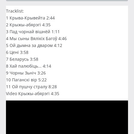
Tracklist:
1 Крыва-Крывейта 2:44
2 Крыжы-абярэгі 4:35
3 Пад чорнай вішнёй 1:11
4 Мы сыны Вялікіх Багоў 4:46
5 Ой дымна за дваром 4:12
6 Цені 3:58
7 Беларусь 3:58
8 Хай палюбіць... 4:14
9 Чорны Зьніч 3:26
10 Паганскі вір 5:22
11 Ой пушчу стралу 8:28
Video Крыжы-абярэгі 4:35