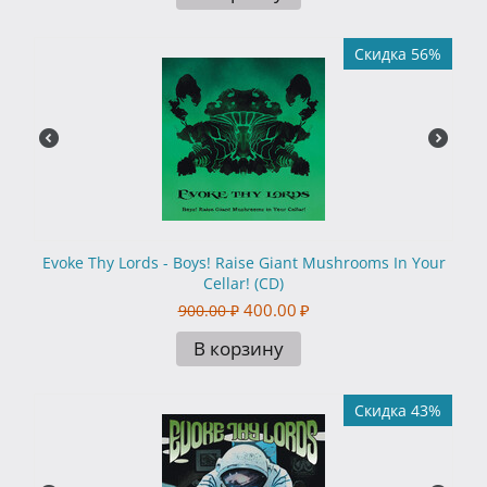
Скидка 56%
Evoke Thy Lords - Boys! Raise Giant Mushrooms In Your
Cellar! (CD)
400.00
₽
900.00
₽
В корзину
Скидка 43%