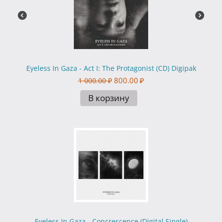
Eyeless In Gaza - Act I: The Protagonist (CD) Digipak
800.00
₽
1 000.00
₽
В корзину
Eyeless In Gaza - Concrescence (Digital Single)