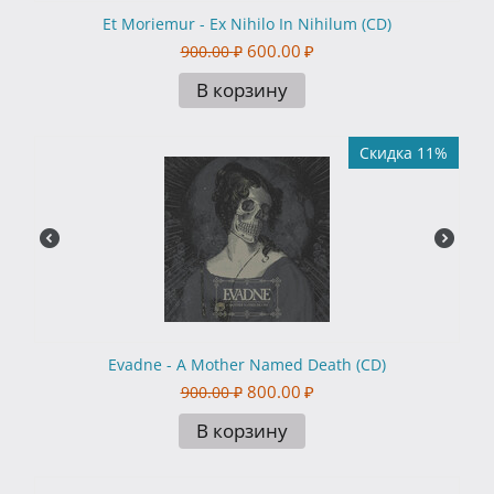
Et Moriemur - Ex Nihilo In Nihilum (CD)
600.00
₽
900.00
₽
В корзину
Скидка 11%
Evadne - A Mother Named Death (CD)
800.00
₽
900.00
₽
В корзину