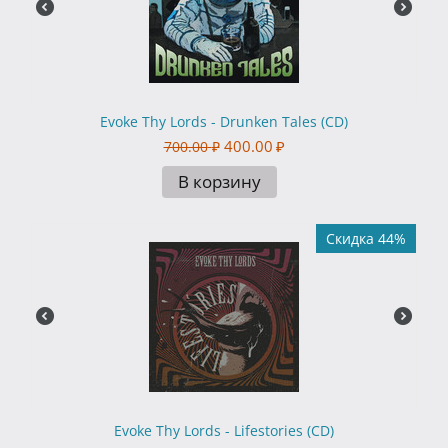
Evoke Thy Lords - Drunken Tales (CD)
400.00
₽
700.00
₽
В корзину
Скидка 44%
Evoke Thy Lords - Lifestories (CD)