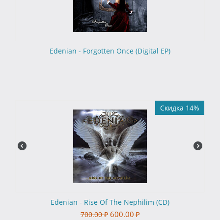
Edenian - Forgotten Once (Digital EP)
Скидка 14%
Edenian - Rise Of The Nephilim (CD)
600.00
₽
700.00
₽