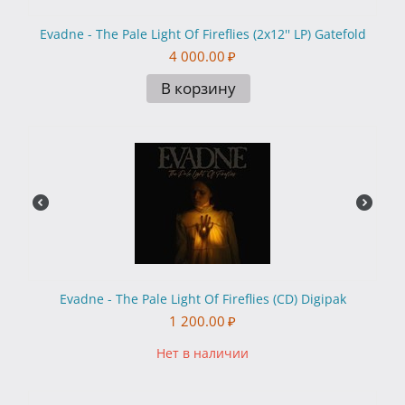
Evadne - The Pale Light Of Fireflies (2x12'' LP) Gatefold
4 000.00
₽
В корзину
Evadne - The Pale Light Of Fireflies (CD) Digipak
1 200.00
₽
Нет в наличии