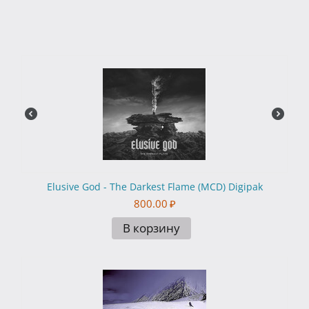
Elusive God - The Darkest Flame (MCD) Digipak
800.00
₽
В корзину