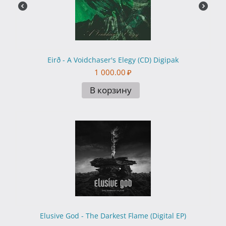
Eirð - A Voidchaser's Elegy (CD) Digipak
1 000.00
₽
В корзину
Elusive God - The Darkest Flame (Digital EP)