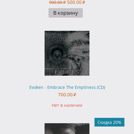
500.00
₽
900.00
₽
В корзину
Evoken - Embrace The Emptiness (CD)
700.00
₽
Нет в наличии
Скидка 20%