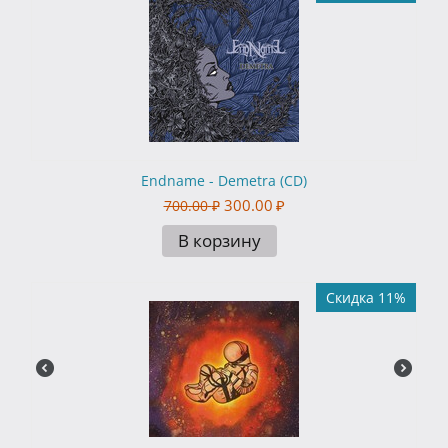
Endname - Demetra (CD)
300.00
₽
700.00
₽
В корзину
Скидка 11%