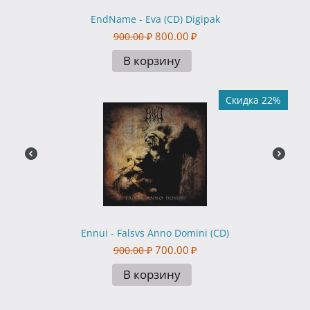
EndName - Eva (CD) Digipak
800.00
₽
900.00
₽
В корзину
Скидка 22%
Ennui - Falsvs Anno Domini (CD)
700.00
₽
900.00
₽
В корзину