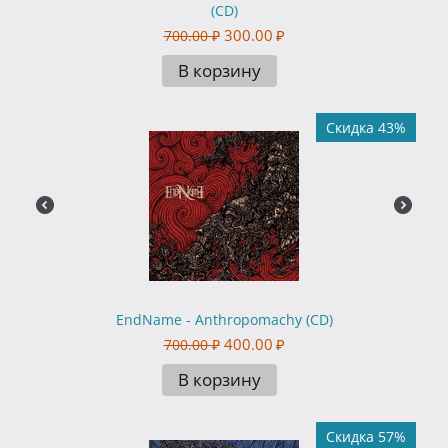
(CD)
300.00
₽
700.00
₽
В корзину
Скидка 43%
EndName - Anthropomachy (CD)
400.00
₽
700.00
₽
В корзину
Скидка 57%