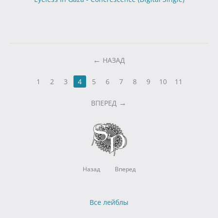
НАЗАД
1
2
3
4
5
6
7
8
9
10
11
ВПЕРЕД
Назад
Вперед
Все лейблы