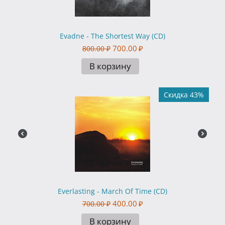
Evadne - The Shortest Way (CD)
700.00
₽
800.00
₽
В корзину
Скидка 43%
Everlasting - March Of Time (CD)
400.00
₽
700.00
₽
В корзину