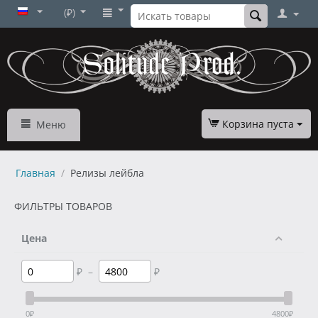
(₽)
Корзина пуста
Меню
Главная
/
Релизы лейбла
ФИЛЬТРЫ ТОВАРОВ
Цена
₽
–
₽
0
₽
4800
₽