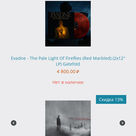
Evadne - The Pale Light Of Fireflies (Red Marbled) (2x12''
LP) Gatefold
4 800.00
₽
Нет в наличии
Скидка 13%