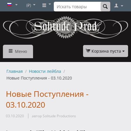
(₽)
Корзина пуста
Меню
Главная
/
Новости лейбла
/
Новые Поступления - 03.10.2020
Новые Поступления -
03.10.2020
03.10.2020
автор Solitude Productions