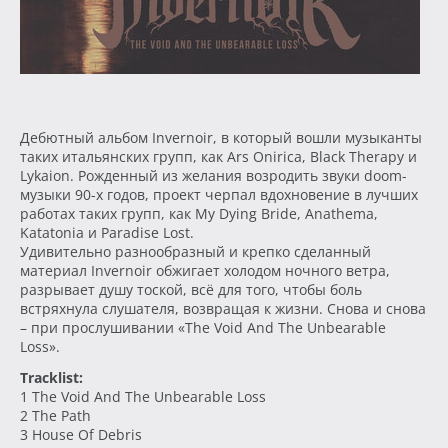
Дебютный альбом Invernoir, в который вошли музыканты
таких итальянских групп, как Ars Onirica, Black Therapy и
Lykaion. Рожденный из желания возродить звуки doom-
музыки 90-х годов, проект черпал вдохновение в лучших
работах таких групп, как My Dying Bride, Anathema,
Katatonia и Paradise Lost.
Удивительно разнообразный и крепко сделанный
материал Invernoir обжигает холодом ночного ветра,
разрывает душу тоской, всё для того, чтобы боль
встряхнула слушателя, возвращая к жизни. Снова и снова
– при прослушивании «The Void And The Unbearable
Loss».
Tracklist:
1 The Void And The Unbearable Loss
2 The Path
3 House Of Debris