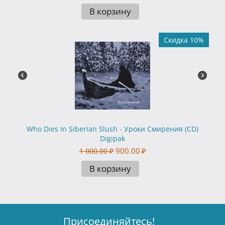
В корзину
Скидка 10%
Who Dies In Siberian Slush - Уроки Смирения (CD)
Digipak
900.00
₽
1 000.00
₽
В корзину
Присоединяйтесь!