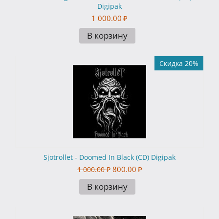
Digipak
1 000.00
₽
В корзину
Скидка 20%
Sjotrollet - Doomed In Black (CD) Digipak
800.00
₽
1 000.00
₽
В корзину