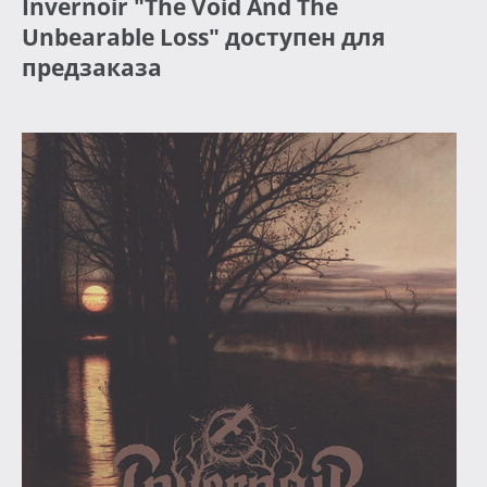
Invernoir "The Void And The
Unbearable Loss" доступен для
предзаказа