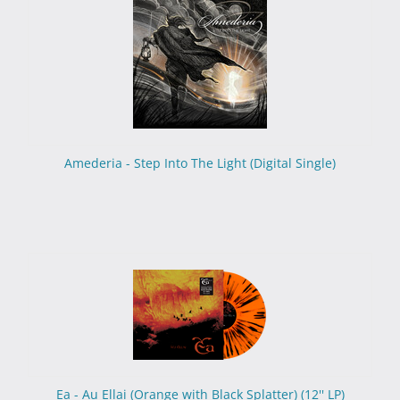
Amederia - Step Into The Light (Digital Single)
Ea - Au Ellai (Orange with Black Splatter) (12'' LP)