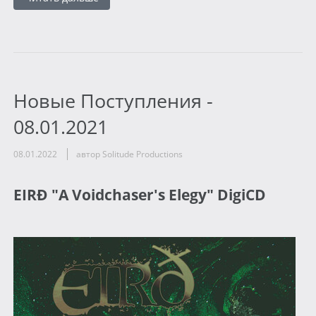
Новые Поступления -
08.01.2021
08.01.2022
автор Solitude Productions
EIRÐ "A Voidchaser's Elegy" DigiCD