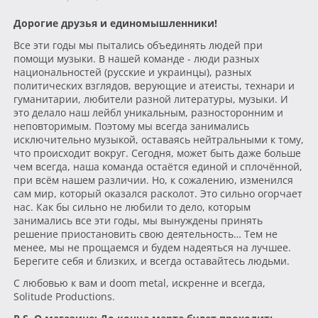
Дорогие друзья и единомышленники!
Все эти годы мы пытались объединять людей при
помощи музыки. В нашей команде - люди разных
национальностей (русские и украинцы), разных
политических взглядов, верующие и атеисты, технари и
гуманитарии, любители разной литературы, музыки. И
это делало наш лейбл уникальным, разносторонним и
неповторимым. Поэтому мы всегда занимались
исключительно музыкой, оставаясь нейтральными к тому,
что происходит вокруг. Сегодня, может быть даже больше
чем всегда, наша команда остаётся единой и сплочённой,
при всём нашем различии. Но, к сожалению, изменился
сам мир, который оказался расколот. Это сильно огорчает
нас. Как бы сильно не любили то дело, которым
занимались все эти годы, мы вынуждены принять
решение приостановить свою деятельность… Тем не
менее, мы не прощаемся и будем надеяться на лучшее.
Берегите себя и близких, и всегда оставайтесь людьми.
С любовью к вам и doom metal, искренне и всегда,
Solitude Productions.