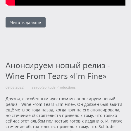
Читать дальше
Анонсируем новый релиз -
Wine From Tears «I'm Fine»
09.08.2022
автор Solitude Productions
Друзья, с особенным чувством мы анонсируем новый
релиз - Wine From Tears «I'm Fine». Он должен был выйти
ещё четыре года назад, когда группа его анонсировала,
но стечение обстоятельств привело к тому, что только
сейчас этот альбом полностью готов к изданию. И, также
стечение обстоятельств, привело к тому, что Solitude