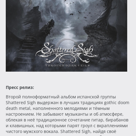
Пресс релиз:
Второй полноформатный альбом испанской группы
Shattered Sigh выдержан в лучших традициях gothic doom
death metal, наполненного мелодиями и тёмным
настроением. Не забывают музыканты и об атмосфере,
облекая в неё традиционное сочетание гитар, бирабанов
и клавишных, над которыми парят гроул с вкраплениями
чистого мужского вокала. Shattered Sigh, найдя своё