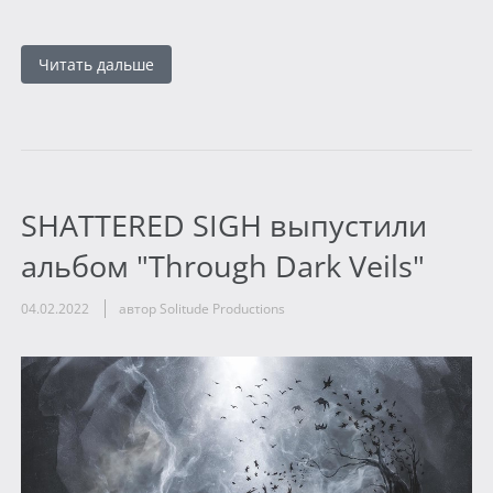
Читать дальше
SHATTERED SIGH выпустили
альбом "Through Dark Veils"
04.02.2022
автор Solitude Productions