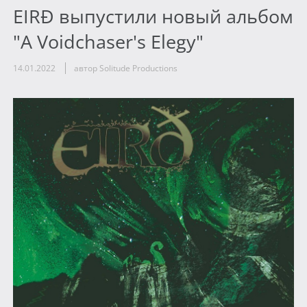
EIRÐ выпустили новый альбом
"A Voidchaser's Elegy"
14.01.2022
автор Solitude Productions