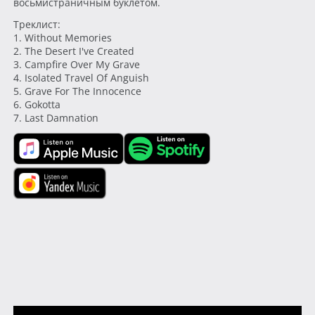
восьмистраничным буклетом.
Треклист:
1. Without Memories
2. The Desert I've Created
3. Campfire Over My Grave
4. Isolated Travel Of Anguish
5. Grave For The Innocence
6. Gokotta
7. Last Damnation