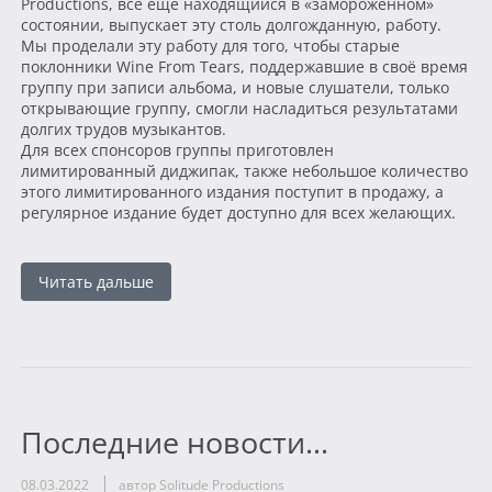
Productions, всё ещё находящийся в «замороженном»
состоянии, выпускает эту столь долгожданную, работу.
Мы проделали эту работу для того, чтобы старые
поклонники Wine From Tears, поддержавшие в своё время
группу при записи альбома, и новые слушатели, только
открывающие группу, смогли насладиться результатами
долгих трудов музыкантов.
Для всех спонсоров группы приготовлен
лимитированный диджипак, также небольшое количество
этого лимитированного издания поступит в продажу, а
регулярное издание будет доступно для всех желающих.
Читать дальше
Последние новости...
08.03.2022
автор Solitude Productions