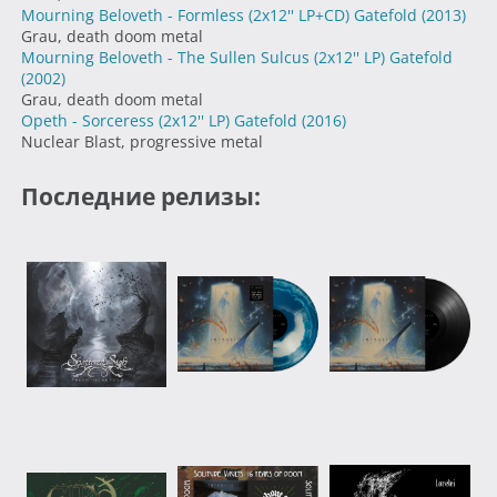
Mourning Beloveth - Formless (2x12'' LP+CD) Gatefold
(2013)
Grau, death doom metal
Mourning Beloveth - The Sullen Sulcus (2x12'' LP) Gatefold
(2002)
Grau, death doom metal
Opeth - Sorceress (2x12'' LP) Gatefold
(2016)
Nuclear Blast, progressive metal
Последние релизы: