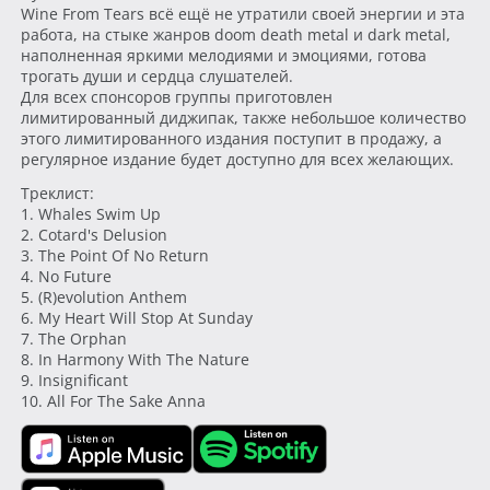
Wine From Tears всё ещё не утратили своей энергии и эта
работа, на стыке жанров doom death metal и dark metal,
наполненная яркими мелодиями и эмоциями, готова
трогать души и сердца слушателей.
Для всех спонсоров группы приготовлен
лимитированный диджипак, также небольшое количество
этого лимитированного издания поступит в продажу, а
регулярное издание будет доступно для всех желающих.
Треклист:
1. Whales Swim Up
2. Cotard's Delusion
3. The Point Of No Return
4. No Future
5. (R)evolution Anthem
6. My Heart Will Stop At Sunday
7. The Orphan
8. In Harmony With The Nature
9. Insignificant
10. All For The Sake Anna