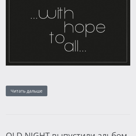
Читать дальше
OLD NIGHT выпустили альбом