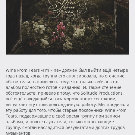
Wine From Tears «I'm Fine» должен был выйти ещё четыре
года назад, когда группа его анонсировала, но стечение
обстоятельств привело к тому, что только сейчас этот
альбом полностью готов к изданию. И, также стечение
обстоятельств, привело к тому, что Solitude Productions,
всё ещё находящийся в «замороженном» состоянии,
выпускает эту столь долгожданную, работу. Мы проделали
эту работу для того, чтобы старые поклонники Wine From
Tears, поддержавшие в своё время группу при записи
альбома, и новые слушатели, только открывающие
группу, смогли насладиться результатами долгих трудов
музыкантов.