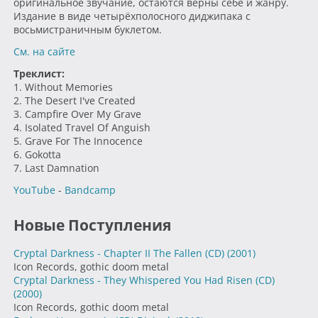
оригинальное звучание, остаются верны себе и жанру.
Издание в виде четырёхполосного диджипака с
восьмистраничным буклетом.
См. на сайте
Треклист:
1. Without Memories
2. The Desert I've Created
3. Campfire Over My Grave
4. Isolated Travel Of Anguish
5. Grave For The Innocence
6. Gokotta
7. Last Damnation
YouTube
-
Bandcamp
Новые Поступления
Cryptal Darkness - Chapter II The Fallen (CD)
(2001)
Icon Records, gothic doom metal
Cryptal Darkness - They Whispered You Had Risen (CD)
(2000)
Icon Records, gothic doom metal